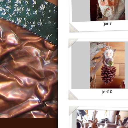
jeri7
jeri10