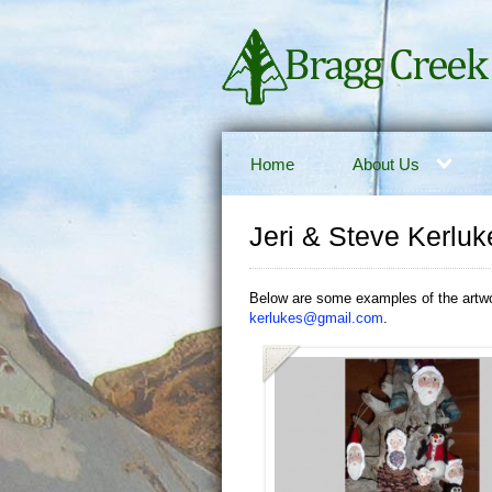
Home
About Us
Jeri & Steve Kerluk
Below are some examples of the artwo
kerlukes@gmail.com
.