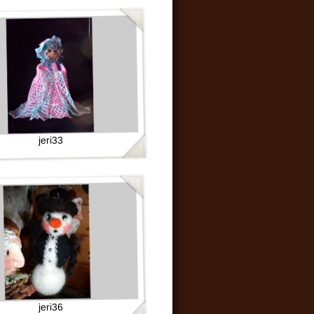
jeri33
jeri36