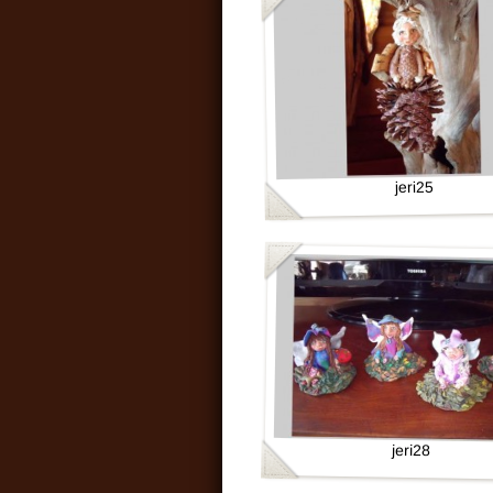
jeri25
jeri28