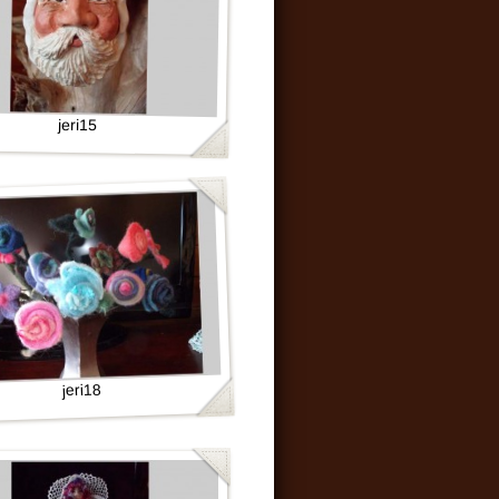
jeri15
jeri18