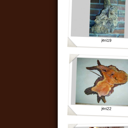
jeri19
jeri22