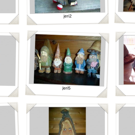
jeri2
jeri5