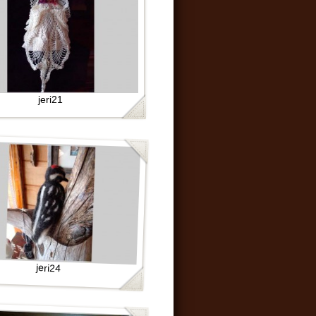
jeri21
jeri24