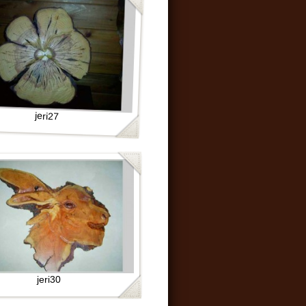
jeri27
jeri30