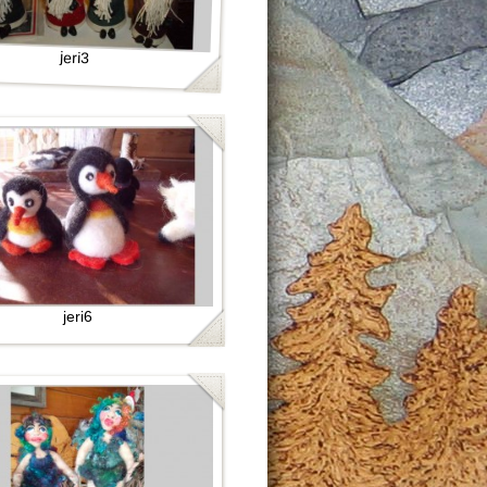
jeri3
jeri6