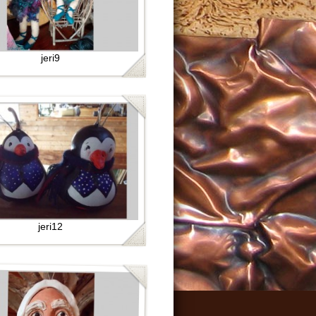
jeri9
jeri12