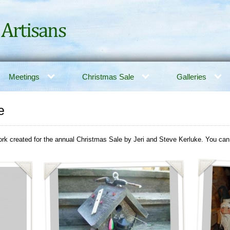
Meetings
Christmas Sale
Galleries
e
rk created for the annual Christmas Sale by Jeri and Steve Kerluke. You can